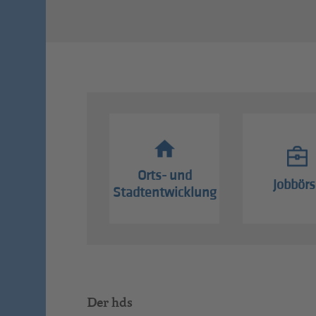
Orts- und
Jobbörs
Stadtentwicklung
Der hds