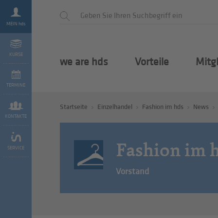
MEIN hds
KURSE
we are hds
Vorteile
Mitg
TERMINE
Startseite
Einzelhandel
Fashion im hds
News
KONTAKTE
Fashion im 
SERVICE
Vorstand