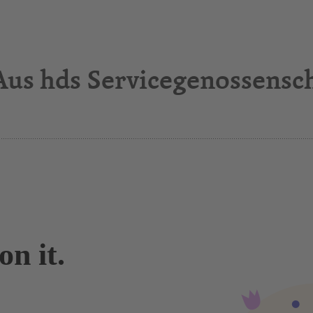
Aus hds Servicegenossensc