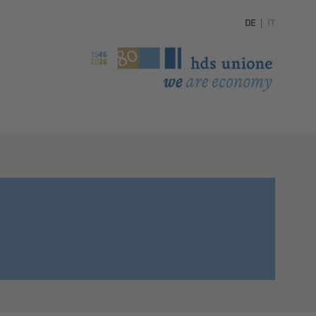
DE
|
IT