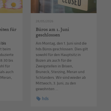
28/05/2026
iten für
Büros am 1. Juni
geschlossen
i bis
Am Montag, den 1. Juni sind die
lt beim
hds Büros geschlossen. Dies gilt
eduzierte
sowohl für den Hauptsitz in
8:30 bis
Bozen als auch für die
ohl für
Zweigstellen in Brixen,
 als auch
Bruneck, Sterzing, Meran und
n Meran,
Schlanders. Wir sind wieder ab
Mittwoch, 3. Juni, zu den
gewohnten ...
hds