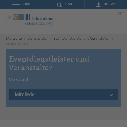
SUCHE
MEIN HDS
MENU
IT
Startseite
Dienstleister
Eventdienstleister und Veranstalter
Mitgliederliste
Eventdienstleister und
Veranstalter
Vorstand
Mitglieder