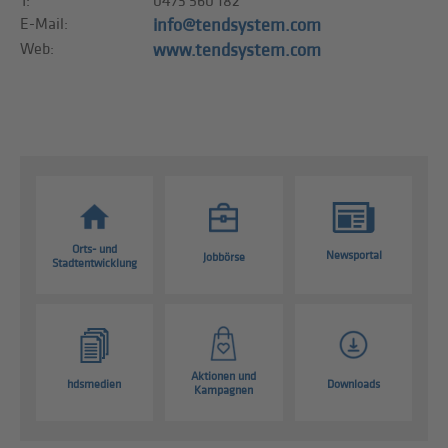
T:
0473 560 182
E-Mail:
info@tendsystem.com
Web:
www.tendsystem.com
Orts- und
Newsportal
Jobbörse
Stadtentwicklung
Aktionen und
hdsmedien
Downloads
Kampagnen