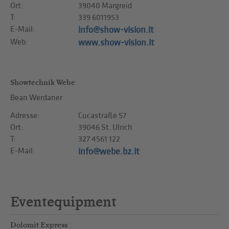
Ort:
39040 Margreid
T:
339 6011953
E-Mail:
info@show-vision.it
Web:
www.show-vision.it
Showtechnik Webe
Bean Werdaner
Adresse:
Cucastraße 57
Ort:
39046 St. Ulrich
T:
327 4561 122
E-Mail:
info@webe.bz.it
Eventequipment
Dolomit Express