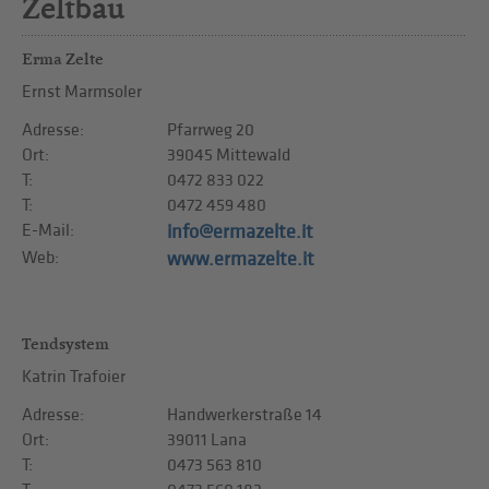
Zeltbau
Erma Zelte
Ernst Marmsoler
Adresse:
Pfarrweg 20
Ort:
39045 Mittewald
T:
0472 833 022
T:
0472 459 480
E-Mail:
info@ermazelte.it
Web:
www.ermazelte.it
Tendsystem
Katrin Trafoier
Adresse:
Handwerkerstraße 14
Ort:
39011 Lana
T:
0473 563 810