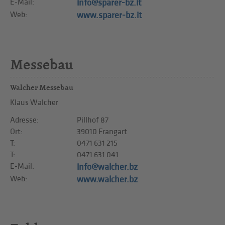
E-Mail:
info@sparer-bz.it
Web:
www.sparer-bz.it
Messebau
Walcher Messebau
Klaus Walcher
Adresse:
Pillhof 87
Ort:
39010 Frangart
T:
0471 631 215
T:
0471 631 041
E-Mail:
info@walcher.bz
Web:
www.walcher.bz