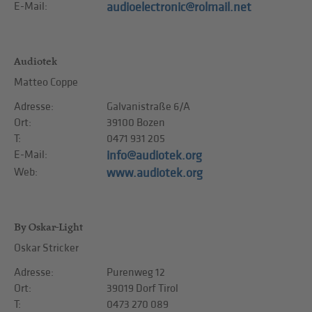
E-Mail:
audioelectronic@rolmail.net
Audiotek
Matteo Coppe
Adresse:
Galvanistraße 6/A
Ort:
39100 Bozen
T:
0471 931 205
E-Mail:
info@audiotek.org
Web:
www.audiotek.org
By Oskar-Light
Oskar Stricker
Adresse:
Purenweg 12
Ort:
39019 Dorf Tirol
T:
0473 270 089