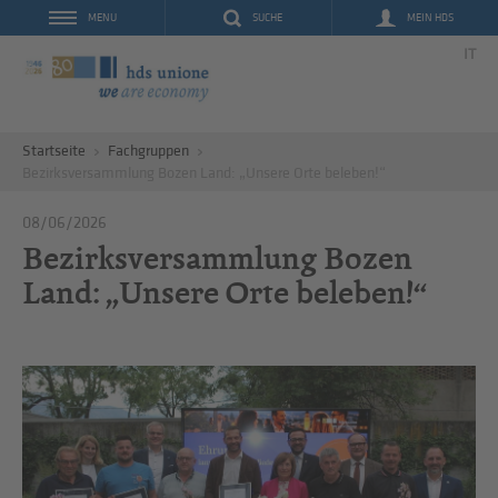
SUCHE
MEIN HDS
MENU
IT
Startseite
Fachgruppen
Bezirksversammlung Bozen Land: „Unsere Orte beleben!“
08/06/2026
Bezirksversammlung Bozen
Land: „Unsere Orte beleben!“