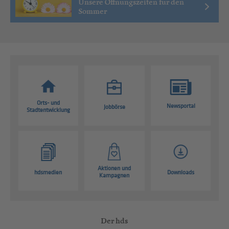
Unsere Öffnungszeiten für den
Sommer
Orts- und
Newsportal
Jobbörse
Stadtentwicklung
Aktionen und
hdsmedien
Downloads
Kampagnen
Der hds