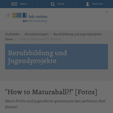
SUCHE
MEIN HDS
MENU
IT
Startseite
Dienstleistungen
Berufsbildung und Jugendprojekte
News
"How to Maturaball?!" [Fotos]
Berufsbildung und
Jugendprojekte
"How to Maturaball?!" [Fotos]
Wenn Profis und Jugendliche gemeinsam den perfekten Ball
planen!