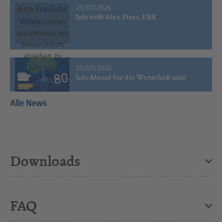
23/07/2026
YouTube
Bitte
hds trifft Alex Piras, EBK
Video
cookies
akzeptieren, um
diesen Inhalt
ansehen zu
können.
20/07/2026
hds Abend für die Wirtschaft 2026
Alle News
Downloads
FAQ