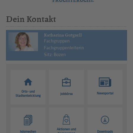
FRÜCHTEKÜCHE
Dein Kontakt
Katharina Gutgsell
Fachgruppen
Fachgruppenleiterin
Sitz: Bozen
Orts- und
Newsportal
Jobbörse
Stadtentwicklung
Aktionen und
hdsmedien
Downloads