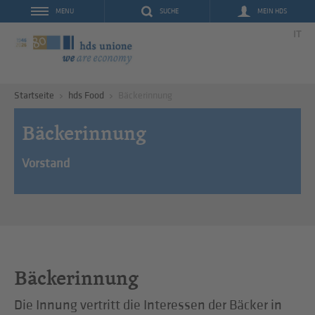
SUCHE
MEIN HDS
MENU
IT
Startseite
hds Food
Bäckerinnung
Bäckerinnung
Vorstand
Bäckerinnung
Die Innung vertritt die Interessen der Bäcker in