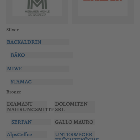
Silver
BACKALDRIN
BÄKO
MIWE
STAMAG
Bronze
DIAMANT
DOLOMITEN
NAHRUNGSMITTEL
SRL
SERPAN
GALLO MAURO
AlpsCoffee
UNTERWEGER