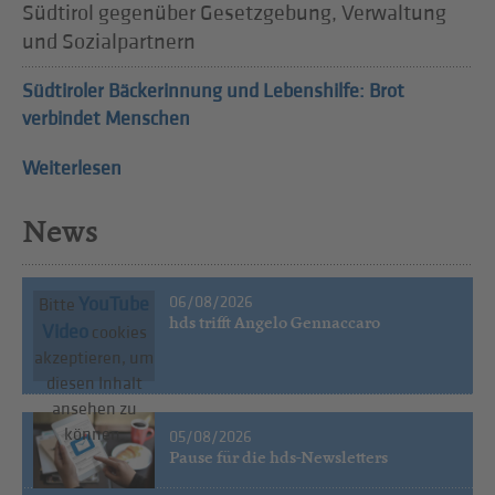
Südtirol gegenüber Gesetzgebung, Verwaltung
und Sozialpartnern
Südtiroler Bäckerinnung und Lebenshilfe: Brot
verbindet Menschen
Weiterlesen
News
06/08/2026
YouTube
Bitte
hds trifft Angelo Gennaccaro
Video
cookies
akzeptieren, um
diesen Inhalt
ansehen zu
können.
05/08/2026
Pause für die hds-Newsletters