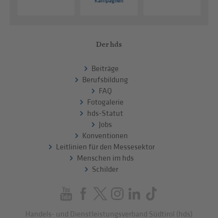
Kampagnen
Der hds
Beiträge
Berufsbildung
FAQ
Fotogalerie
hds-Statut
Jobs
Konventionen
Leitlinien für den Messesektor
Menschen im hds
Schilder
Handels- und Dienstleistungsverband Südtirol (hds)