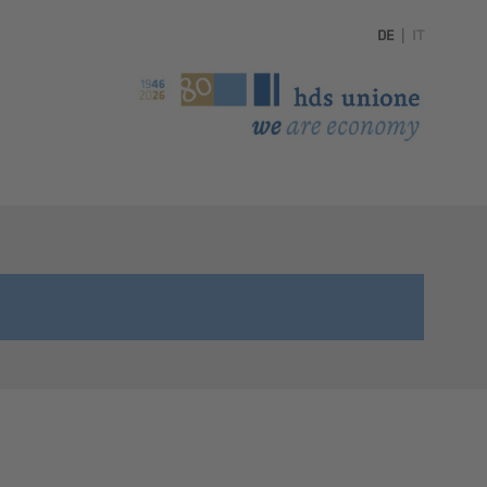
DE
|
IT