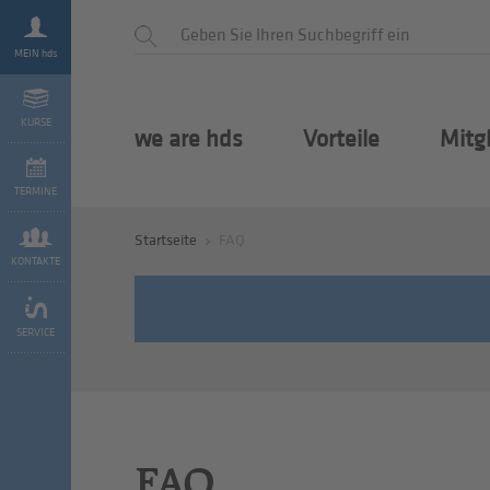
MEIN hds
KURSE
we are hds
Vorteile
Mitg
TERMINE
Startseite
FAQ
KONTAKTE
SERVICE
FAQ