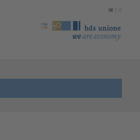
DE
|
IT