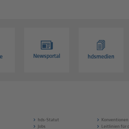
Newsportal
e
hdsmedien
hds-Statut
Konventionen
Jobs
Leitlinien für