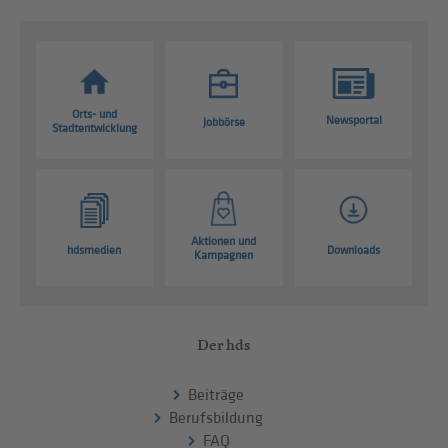
Orts- und
Newsportal
Jobbörse
Stadtentwicklung
Aktionen und
hdsmedien
Downloads
Kampagnen
Der hds
Beiträge
Berufsbildung
FAQ