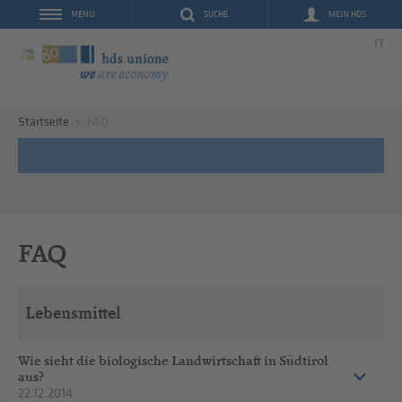
SUCHE
MEIN HDS
MENU
IT
Startseite
FAQ
FAQ
Lebensmittel
Wie sieht die biologische Landwirtschaft in Südtirol
aus?
22.12.2014