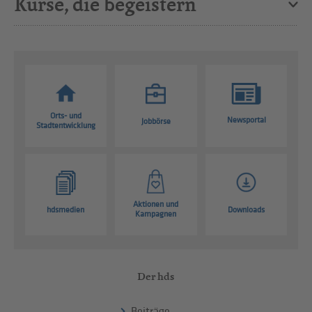
Kurse, die begeistern
Orts- und
Newsportal
Jobbörse
Stadtentwicklung
Aktionen und
hdsmedien
Downloads
Kampagnen
Der hds
Beiträge