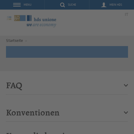
SUCHE
MEIN HDS
MENU
IT
Startseite
FAQ
Konventionen