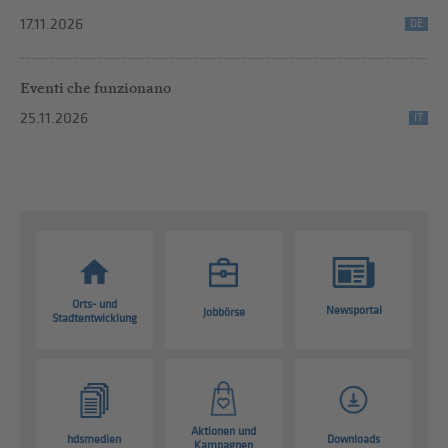
17.11.2026
DE
Eventi che funzionano
25.11.2026
IT
Orts- und
Newsportal
Jobbörse
Stadtentwicklung
Aktionen und
hdsmedien
Downloads
Kampagnen