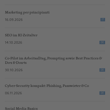
Marketing per principianti
16.09.2026
IT
SEO im KI-Zeitalter
14.10.2026
DE
Co-Pilot im Arbeitsalltag, Prompting sowie Best Practices &
Do’s & Don’ts
30.10.2026
DE
Cyber-Security kompakt: Phishing, Passwörter & Co
06.11.2026
DE
Social Media Basics