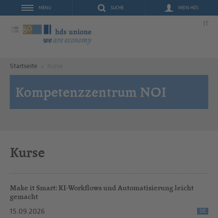
SUCHE
MEIN HDS
MENU
IT
Startseite
Kurse
Kompetenzzentrum NOI
Kurse
Make it Smart: KI-Workflows und Automatisierung leicht
gemacht
15.09.2026
DE