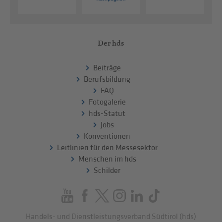
Der hds
Beiträge
Berufsbildung
FAQ
Fotogalerie
hds-Statut
Jobs
Konventionen
Leitlinien für den Messesektor
Menschen im hds
Schilder
Handels- und Dienstleistungsverband Südtirol (hds)