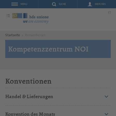
SUCHE
MEIN HDS
MENU
IT
Startseite
Konventionen
Kompetenzzentrum NOI
Konventionen
Handel & Lieferungen
Konvention des Monats