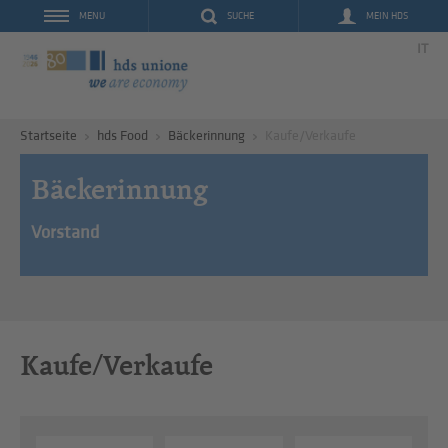
SUCHE
MEIN HDS
MENU
IT
Startseite
hds Food
Bäckerinnung
Kaufe/Verkaufe
Bäckerinnung
Vorstand
Kaufe/Verkaufe