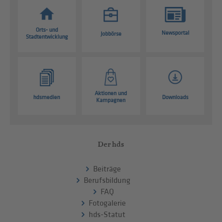
Orts- und
Newsportal
Jobbörse
Stadtentwicklung
Aktionen und
hdsmedien
Downloads
Kampagnen
Der hds
Beiträge
Berufsbildung
FAQ
Fotogalerie
hds-Statut