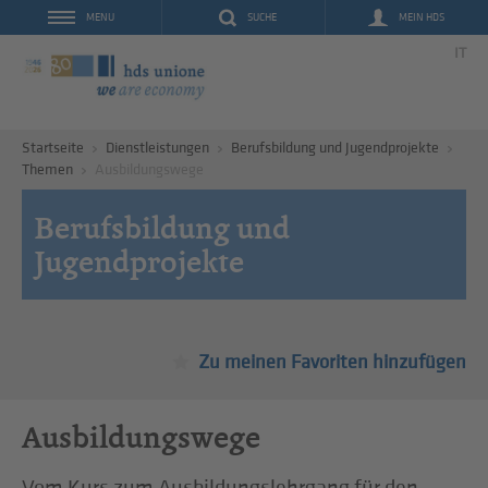
SUCHE
MEIN HDS
MENU
IT
Startseite
Dienstleistungen
Berufsbildung und Jugendprojekte
Themen
Ausbildungswege
Berufsbildung und
Jugendprojekte
Zu meinen Favoriten hinzufügen
Ausbildungswege
Vom Kurs zum Ausbildungslehrgang für den