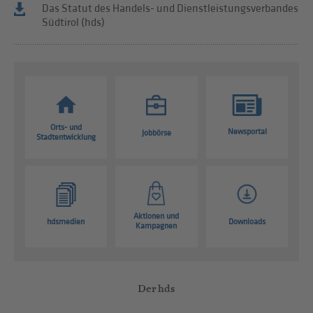
Das Statut des Handels- und Dienstleistungsverbandes
Südtirol (hds)
Orts- und
Newsportal
Jobbörse
Stadtentwicklung
Aktionen und
hdsmedien
Downloads
Kampagnen
Der hds